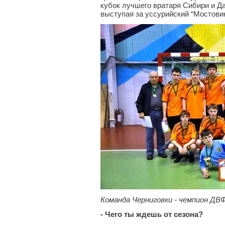
кубок лучшего вратаря Сибири и Да
выступая за уссурийский “Мостовик”
Команда Черниговки - чемпион ДВ
- Чего ты ждешь от сезона?