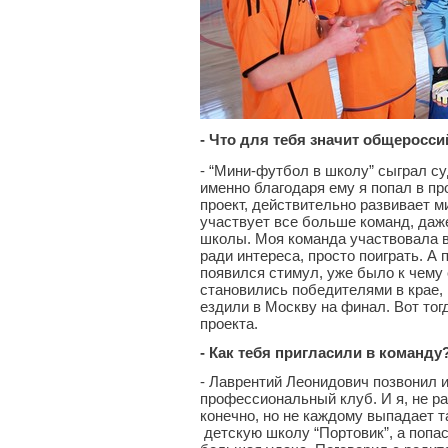
- Что для тебя значит общеросси
- “Мини-футбол в школу” сыграл с
именно благодаря ему я попал в п
проект, действительно развивает 
участвует все больше команд, даж
школы. Моя команда участвовала в 
ради интереса, просто поиграть. А 
появился стимул, уже было к чему
становились победителями в крае,
ездили в Москву на финал. Вот тог
проекта.
- Как тебя пригласили в команду
- Лаврентий Леонидович позвонил и 
профессиональный клуб. И я, не р
конечно, но не каждому выпадает 
детскую школу “Портовик”, а попас