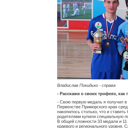
Владислав Покидько - справа
- Расскажи о своих трофеях, как 
- Свою первую медаль я получил в 
Первенстве Приморского края среди
накопилось столько, что и ставить 
родителями купили специальную пол
В общей сложности 33 медали и 11
краевого и регионального уровня. С