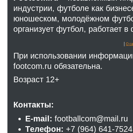
индустрии, футболе как бизнес
юношеском, молодёжном футбол
организует футбол, работает в 
О с
При использовании информации
footcom.ru обязательна.
Возраст 12+
Контакты:
E-mail:
footballcom@mail.ru
Телефон:
+7 (964) 641-7524