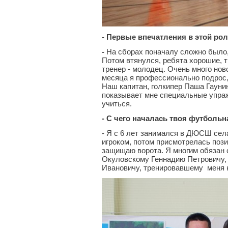
- Первые впечатления в этой ро
-
На сборах поначалу сложно было, 
Потом втянулся, ребята хорошие, 
тренер - молодец. Очень много ново
месяца я профессионально подрос,
Наш капитан, голкипер Паша Гаунин
показывает мне специальные упражн
учиться.
- С чего началась твоя футбольн
- Я с 6 лет занимался в ДЮСШ се
игроком, потом присмотрелась позиц
защищаю ворота. Я многим обязан 
Окуловскому Геннадию Петровичу,
Ивановичу, тренировавшему меня к