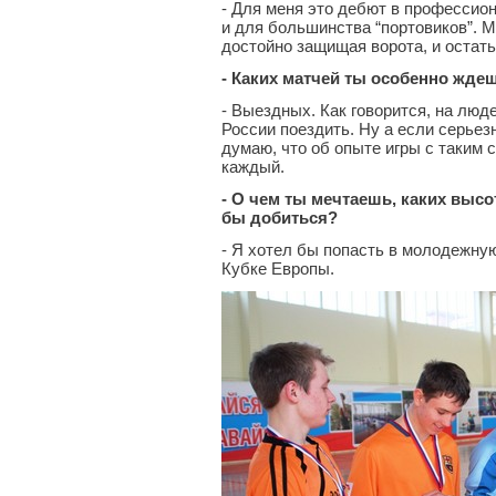
- Для меня это дебют в профессио
и для большинства “портовиков”. М
достойно защищая ворота, и остать
- Каких матчей ты особенно жде
- Выездных. Как говорится, на люд
России поездить. Ну а если серьезн
думаю, что об опыте игры с таким
каждый.
- О чем ты мечтаешь, каких высо
бы добиться?
- Я хотел бы попасть в молодежну
Кубке Европы.