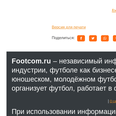
f
o
Версия для печати
Поделиться:
Footcom.ru
– независимый ин
индустрии, футболе как бизнес
юношеском, молодёжном футбол
организует футбол, работает в 
О с
При использовании информации