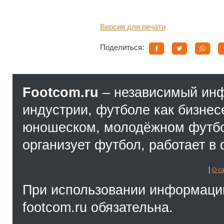
Версия для печати
Поделиться:
Footcom.ru
– независимый ин
индустрии, футболе как бизнес
юношеском, молодёжном футбол
организует футбол, работает в 
О с
При использовании информации
footcom.ru обязательна.