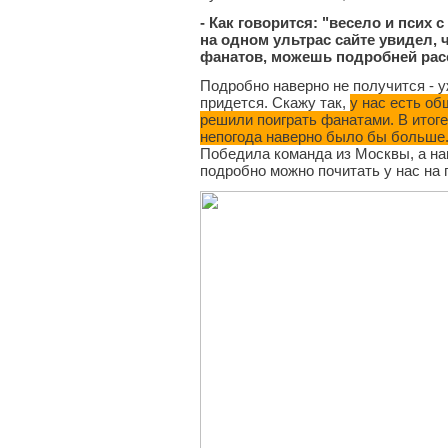
- Как говорится: "весело и псих 
на одном ультрас сайте увидел,
фанатов, можешь подробней рас
Подробно наверно не получится - у
придется. Скажу так,
у нас есть об
решили поиграть фанатами. В итоге
непогода наверно было бы больше.
Победила команда из Москвы, а на
подробно можно почитать у нас на 