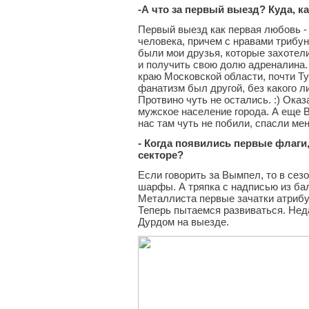
-А что за первый выезд? Куда, 
Первый выезд как первая любовь - 
человека, причем с нравами трибу
были мои друзья, которые захотел
и получить свою долю адреналина. 
краю Московской области, почти Ту
фанатизм был другой, без какого либ
Протвино чуть не остались. :) Оказ
мужское население города. А еще 
нас там чуть не побили, спасли ме
- Когда появились первые флаг
секторе?
Если говорить за Вымпел, то в сез
шарфы. А тряпка с надписью из бал
Металлиста первые зачатки атрибут
Теперь пытаемся развиваться. Нед
Дурдом на выезде.