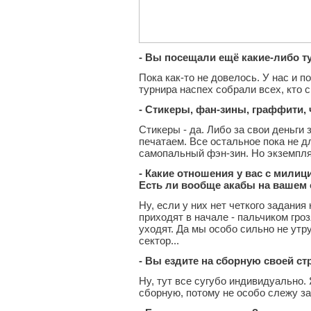
- Вы посещали ещё какие-либо 
Пока как-то не довелось. У нас и п
турнира наспех собрали всех, кто с
- Стикеры, фан-зины, граффити,
Стикеры - да. Либо за свои деньги
печатаем. Все остальное пока не д
самопальный фэн-зин. Но экземпля
- Какие отношения у вас с милиц
Есть ли вообще акабы на вашем
Ну, если у них нет четкого задания
приходят в начале - пальчиком гроз
уходят. Да мы особо сильно не утр
сектор...
- Вы ездите на сборную своей с
Ну, тут все сугубо индивидуально.
сборную, потому не особо слежу за