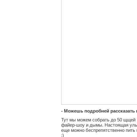
- Можешь подробней рассказать
Тут мы можем собрать до 50 щщей н
файер-шоу и дымы. Настоящая ультр
еще можно беспрепятственно пить 
:)