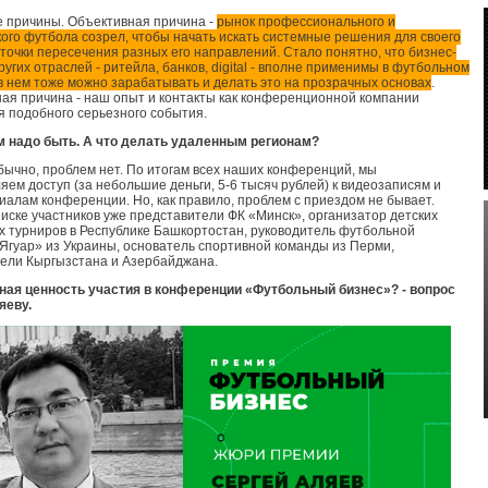
ве причины. Объективная причина -
рынок профессионального и
ого футбола созрел, чтобы начать искать системные решения для своего
 точки пересечения разных его направлений. Стало понятно, что бизнес-
угих отраслей - ритейла, банков, digital - вполне применимы в футбольном
 в нем тоже можно зарабатывать и делать это на прозрачных основах
.
ая причина - наш опыт и контакты как конференционной компании
я подобного серьезного события.
ам надо быть. А что делать удаленным регионам?
обычно, проблем нет. По итогам всех наших конференций, мы
яем доступ (за небольшие деньги, 5-6 тысяч рублей) к видеозаписям и
иалам конференции. Но, как правило, проблем с приездом не бывает.
писке участников уже представители ФК «Минск», организатор детских
 турниров в Республике Башкортостан, руководитель футбольной
Ягуар» из Украины, основатель спортивной команды из Перми,
ели Кыргызстана и Азербайджана.
ная ценность участия в конференции «Футбольный бизнес»? - вопрос
яеву.