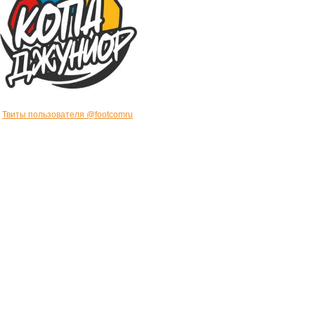
Твиты пользователя @footcomru