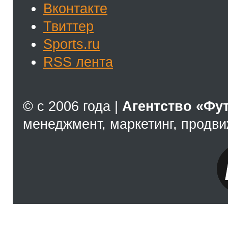
Вконтакте
Твиттер
Sports.ru
RSS лента
© с 2006 года |
Агентство «Фу
менеджмент, маркетинг, продв