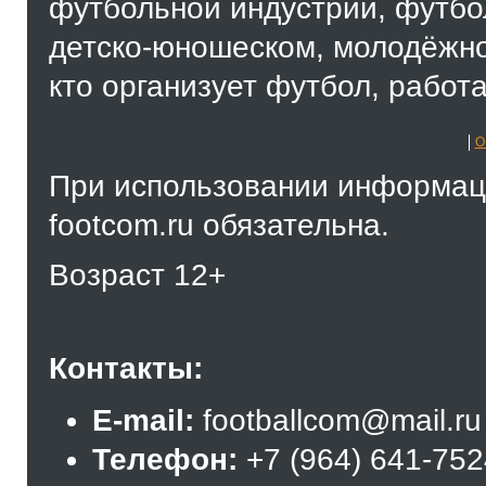
футбольной индустрии, футбол
детско-юношеском, молодёжно
кто организует футбол, работа
О
При использовании информаци
footcom.ru обязательна.
Возраст 12+
Контакты:
E-mail:
footballcom@mail.ru
Телефон:
+7 (964) 641-75