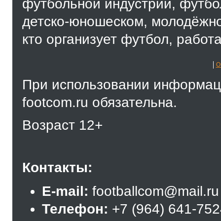
футбольной индустрии, футбол
детско-юношеском, молодёжно
кто организует футбол, работа
О
При использовании информаци
footcom.ru обязательна.
Возраст 12+
Контакты:
E-mail:
footballcom@mail.ru
Телефон:
+7 (964) 641-75