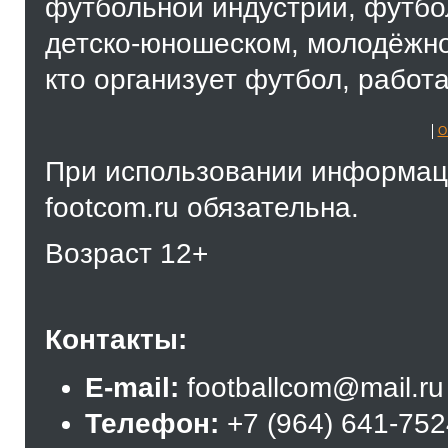
футбольной индустрии, футбол
детско-юношеском, молодёжно
кто организует футбол, работа
О
При использовании информаци
footcom.ru обязательна.
Возраст 12+
Контакты:
E-mail:
footballcom@mail.ru
Телефон:
+7 (964) 641-75