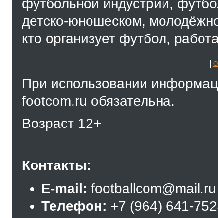
футбольной индустрии, футбол
детско-юношеском, молодёжно
кто организует футбол, работа
О
При использовании информаци
footcom.ru обязательна.
Возраст 12+
Контакты:
E-mail:
footballcom@mail.ru
Телефон:
+7 (964) 641-75