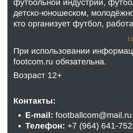
футбольной индустрии, футбол
детско-юношеском, молодёжно
кто организует футбол, работа
О
При использовании информаци
footcom.ru обязательна.
Возраст 12+
Контакты:
E-mail:
footballcom@mail.ru
Телефон:
+7 (964) 641-75