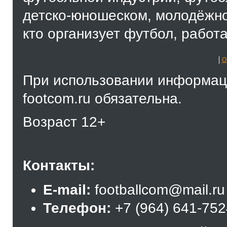
детско-юношеском, молодёжно
кто организует футбол, работа
О
При использовании информаци
footcom.ru обязательна.
Возраст 12+
Контакты:
E-mail:
footballcom@mail.ru
Телефон:
+7 (964) 641-75