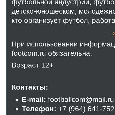
футбольной индустрии, футбол
детско-юношеском, молодёжно
кто организует футбол, работа
О
При использовании информаци
footcom.ru обязательна.
Возраст 12+
Контакты:
E-mail:
footballcom@mail.ru
Телефон:
+7 (964) 641-75