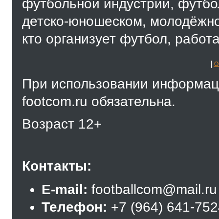
футбольной индустрии, футбол
детско-юношеском, молодёжно
кто организует футбол, работа
О
При использовании информаци
footcom.ru обязательна.
Возраст 12+
Контакты:
E-mail:
footballcom@mail.ru
Телефон:
+7 (964) 641-75