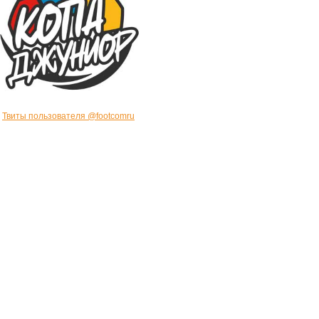
Твиты пользователя @footcomru