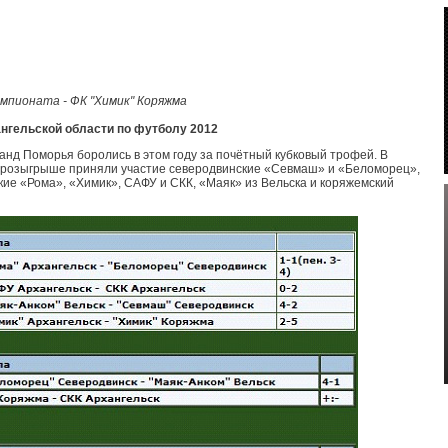
мпионата - ФК "Химик" Коряжма
ангельской области по футболу 2012
анд Поморья боролись в этом году за почётный кубковый трофей. В
розыгрыше приняли участие северодвинские «Севмаш» и «Беломорец»,
кие «Рома», «Химик», САФУ и СКК, «Маяк» из Вельска и коряжемский