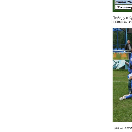
Победу в К
«Химик» 3:0
ФК «Бело