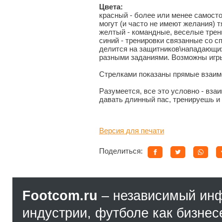
Цвета:
красный - более или менее самост
могут (и часто не имеют желания) 
желтый - командные, веселые трен
синий - тренировки связанные со с
делится на защитников\нападающих
разными заданиями. Возможны игры
Стрелками показаны прямые взаим
Разумеется, все это условно - вза
давать длинный пас, тренируешь и у
Версия для печати
Поделиться:
Footcom.ru
– независимый ин
индустрии, футболе как бизнес