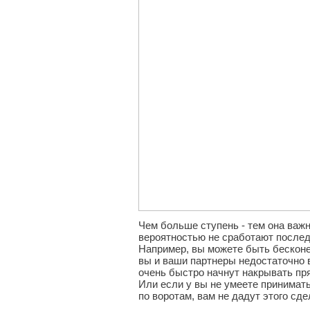
Чем больше ступень - тем она важн
вероятностью не сработают после
Например, вы можете быть бесконе
вы и ваши партнеры недостаточно 
очень быстро начнут накрывать пря
Или если у вы не умеете принимать
по воротам, вам не дадут этого сде