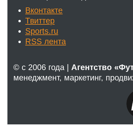
Вконтакте
Твиттер
Sports.ru
RSS лента
© с 2006 года |
Агентство «Фу
менеджмент, маркетинг, продв