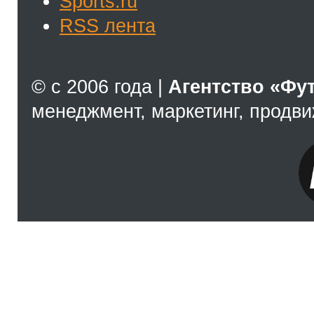
Sports.ru
RSS лента
© с 2006 года |
Агентство «Фу
менеджмент, маркетинг, продв