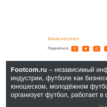
Версия для печати
Поделиться:
Footcom.ru
– независимый ин
индустрии, футболе как бизнес
юношеском, молодёжном футбол
организует футбол, работает в 
О с