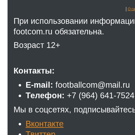
О с
При использовании информации
footcom.ru обязательна.
Возраст 12+
Контакты:
E-mail:
footballcom@mail.ru
Телефон:
+7 (964) 641-7524
Мы в соцсетях, подписывайтесь
Вконтакте
Твиттер