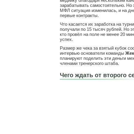
медийку благодаря нескольким кан
зарабатывать самостоятельно. Но 
МФЛ ситуация изменилась, и на дн
первые контракты.
Что касается их заработка на турни
получали по 15 тысяч рублей. Но 
кто провёл на поле не менее 20 ми
успех.
Размер же чека за взятый кубок со
интервью основатели команды
Жек
планируют поделить эти деньги ме
членами тренерского штаба.
Чего ждать от второго 