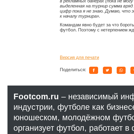
в рекламных банерах (пока не могу
выделенная на турнир сумма вряд
цифр пока я не знаю. Думаю, что
к началу турнира»
.
Командам явно будет за что борот
футбол. Поэтому с нетерпением ж
Версия для печати
Поделиться:
Footcom.ru
– независимый ин
индустрии, футболе как бизнес
юношеском, молодёжном футбол
организует футбол, работает в 