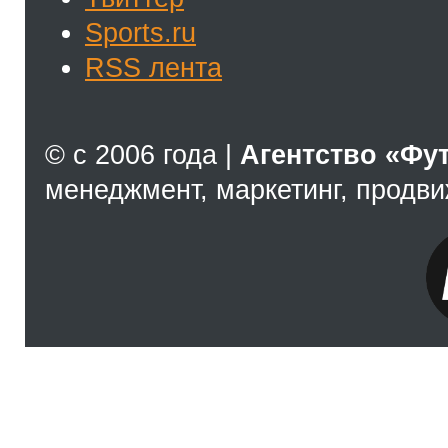
Sports.ru
RSS лента
© с 2006 года |
Агентство «Фу
менеджмент, маркетинг, продв