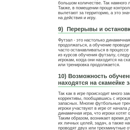
большом количестве. Так намного л
Также, в помещении проще контрол
вылетают за территорию, а это зна
на действия и игру.
9)
Перерывы и остановки
Футзал - это настолько динамичная
продолжаться, а обучение проводи
часто останавливаться в процессе
из курсов обучения футзалу, следу
игрокам, когда они находится на ск
или тренировка продолжается.
10) Возможность обучен
находятся на скамейке 
Так как в игре происходит много за
коррективы, пообщавшись с игрока
запасных. Многие футбольные трен
игроки участвуют в игре от начала 
динамичная игра, что игроки хотят
Таким образом, возникает время д
их личных целей, задач, а также н
проводят двух или трехминутные о