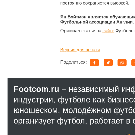
постоянно сохраняется высок
Ян Бэйтмэн является обучающи
Футбольной ассоциации Англии.
Оригинал статьи на
сайте
Футбольн
Версия для печати
Поделиться:
Footcom.ru
– независимый ин
индустрии, футболе как бизнес
юношеском, молодёжном футбол
организует футбол, работает в 