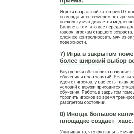
приема.
Игроки возрастной категории U7 до
но иногда игра размером четыре м
поскольку мяч двигается медленнее
Баланс в том, что все передачи д
говоря, игрокам старшего возраста
сложнее контролировать мяч из-з
поверхности.
7) Игра в закрытом пом
более широкий выбор в
Внутренняя обстановка позволяет 
обучения и план занятий. Если вы 
идеи от игроков, у вас есть такая 
условий снаружи приходится отказ
обучения. Работа в закрытом поме
торопить игроков во время трениро
разогретом состоянии.
8) Иногда большое коли
площадке создает хаос.
Учитывая то, что футзальные мячи 