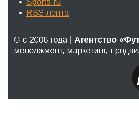
Sports.ru
RSS лента
© с 2006 года |
Агентство «Фу
менеджмент, маркетинг, продв