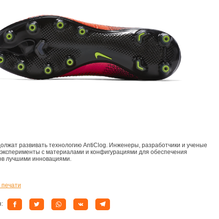
должат развивать технологию AntiClog. Инженеры, разработчики и ученые
эксперименты с материалами и конфигурациями для обеспечения
ов лучшими инновациями.
 печати
я: