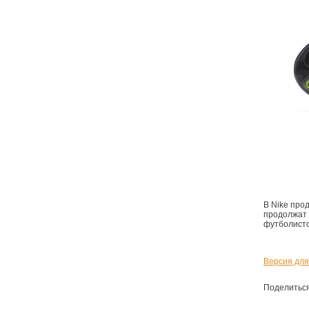
В Nike про
продолжат 
футболист
Версия для
Поделитьс