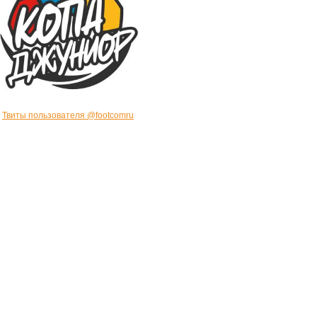
Твиты пользователя @footcomru