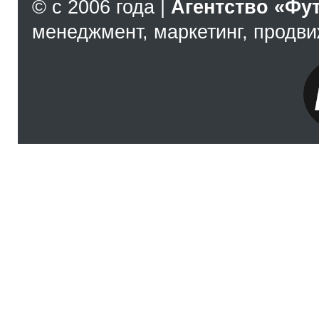
© с 2006 года |
Агентство «Фу
менеджмент, маркетинг, продв