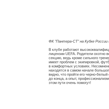
ФК "Пантера-СТ" на Кубке России 
В клубе работают высококвалифи
лицензии UEFA. Родители охотно в
секцию, ведь кроме сильного трене
имеет проблем с экипировкой, фут
в комфортных условиях. Несомненн
находятся в самом начале большог
видно, что пройти его черно-белый
до конца, а опыт, профессионализм
этом пути очень помогут!