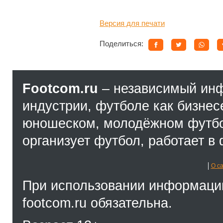
Версия для печати
Поделиться:
Footcom.ru
– независимый ин
индустрии, футболе как бизнес
юношеском, молодёжном футбол
организует футбол, работает в 
О с
При использовании информации
footcom.ru обязательна.