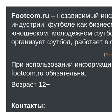
Footcom.ru
– независимый ин
индустрии, футболе как бизнес
юношеском, молодёжном футбол
организует футбол, работает в 
О с
При использовании информации
footcom.ru обязательна.
Возраст 12+
Контакты: