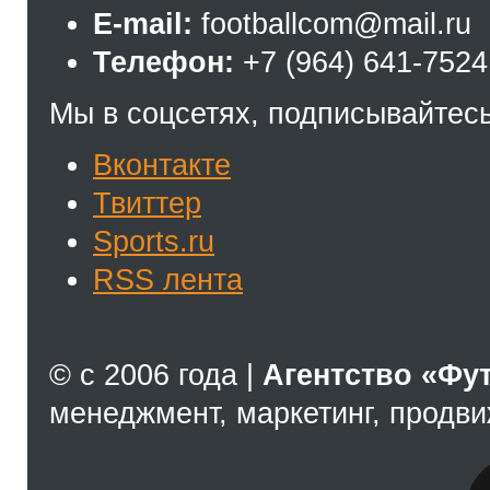
E-mail:
footballcom@mail.ru
Телефон:
+7 (964) 641-7524
Мы в соцсетях, подписывайтесь
Вконтакте
Твиттер
Sports.ru
RSS лента
© с 2006 года |
Агентство «Фу
менеджмент, маркетинг, продв