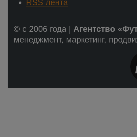
RSS лента
© с 2006 года |
Агентство «Фу
менеджмент, маркетинг, продв