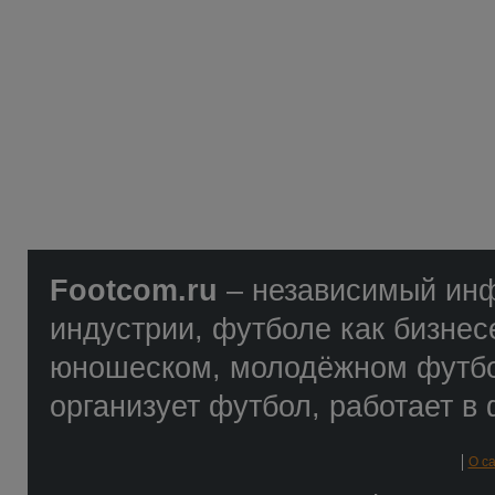
Footcom.ru
– независимый ин
индустрии, футболе как бизнес
юношеском, молодёжном футбол
организует футбол, работает в 
О с