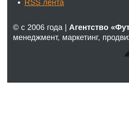
RSS лента
© с 2006 года |
Агентство «Фу
менеджмент, маркетинг, продв