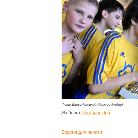
Фото Дарьи Мясиной (Космос-Медиа)
Из блога
lukoilsportclub
Версия для печати