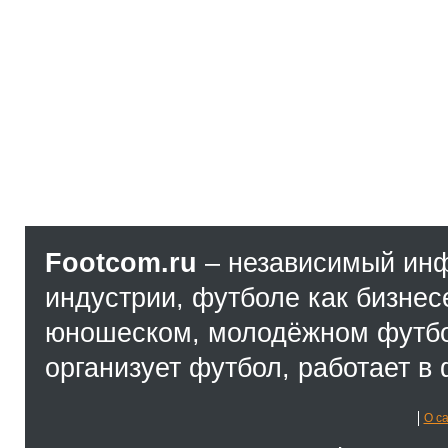
Footcom.ru
– независимый ин
индустрии, футболе как бизнес
юношеском, молодёжном футбол
организует футбол, работает в 
О с