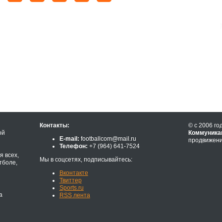
Контакты:
© с 2006 го
ой
Коммуника
E-mail:
footballcom@mail.ru
продвижени
Телефон:
+7 (964) 641-7524
 всех,
Мы в соцсетях, подписывайтесь:
тболе,
Вконтакте
Твиттер
Sports.ru
а
RSS лента