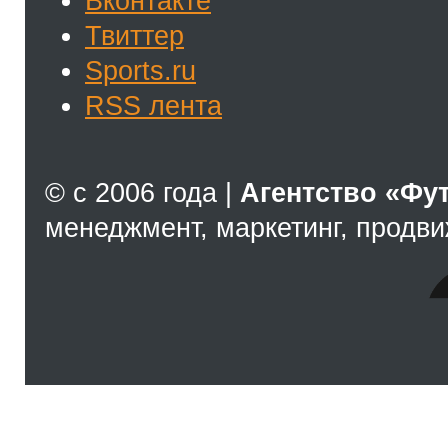
Вконтакте
Твиттер
Sports.ru
RSS лента
© с 2006 года |
Агентство «Фу
менеджмент, маркетинг, продв