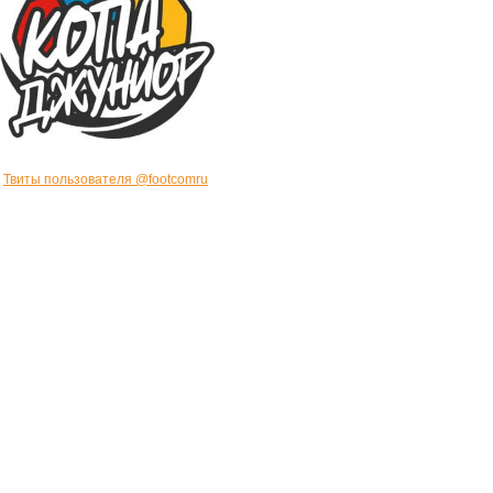
Твиты пользователя @footcomru