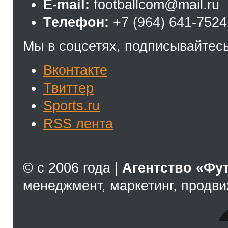
E-mail:
footballcom@mail.ru
Телефон:
+7 (964) 641-7524
Мы в соцсетях, подписывайтесь
Вконтакте
Твиттер
Sports.ru
RSS лента
© с 2006 года |
Агентство «Фу
менеджмент, маркетинг, продв