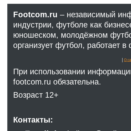
Footcom.ru
– независимый ин
индустрии, футболе как бизнес
юношеском, молодёжном футбол
организует футбол, работает в 
О с
При использовании информации
footcom.ru обязательна.
Возраст 12+
Контакты: