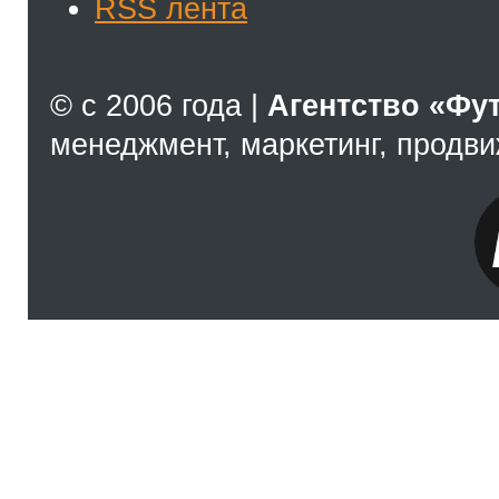
RSS лента
© с 2006 года |
Агентство «Фу
менеджмент, маркетинг, продв