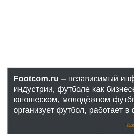
Footcom.ru
– независимый ин
индустрии, футболе как бизнес
юношеском, молодёжном футбол
организует футбол, работает в 
О с