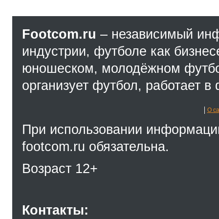
Footcom.ru
– независимый ин
индустрии, футболе как бизнес
юношеском, молодёжном футбол
организует футбол, работает в 
О с
При использовании информации
footcom.ru обязательна.
Возраст 12+
Контакты: