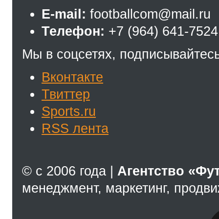
E-mail:
footballcom@mail.ru
Телефон:
+7 (964) 641-7524
Мы в соцсетях, подписывайтесь
Вконтакте
Твиттер
Sports.ru
RSS лента
© с 2006 года |
Агентство «Фу
менеджмент, маркетинг, продв